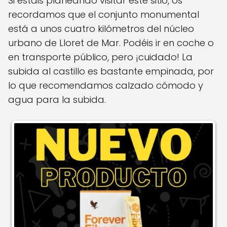
Si estáis planeando visitar este sitio, os
recordamos que el conjunto monumental
está a unos cuatro kilómetros del núcleo
urbano de Lloret de Mar. Podéis ir en coche o
en transporte público, pero ¡cuidado! La
subida al castillo es bastante empinada, por
lo que recomendamos calzado cómodo y
agua para la subida.