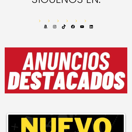
Amazon
Instagram
TikTok
Facebook
YouTube
LinkedIn