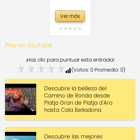
Ver más
Play on YouTube
¡Haz clic para puntuar esta entrada!
(Votos:
0
Promedio:
0
)
Descubre la belleza del
Camino de Ronda desde
Platja Gran de Platja d'Aro
hasta Cala Belladona
Descubre las mejores