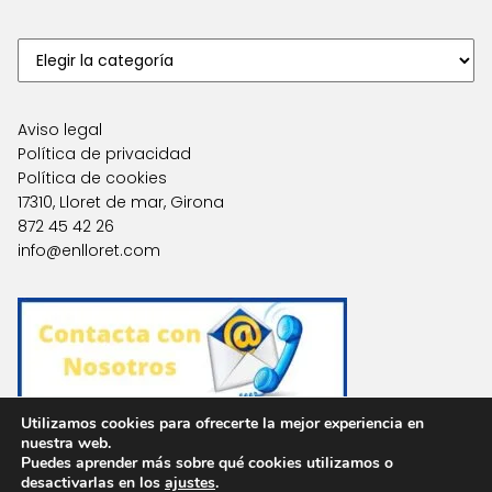
Aviso legal
Política de privacidad
Política de cookies
17310, Lloret de mar, Girona
872 45 42 26
info@enlloret.com
Utilizamos cookies para ofrecerte la mejor experiencia en
nuestra web.
Puedes aprender más sobre qué cookies utilizamos o
Agencias en Otras Localidades
desactivarlas en los
ajustes
.