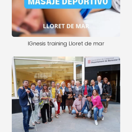
IGnesis training Lloret de mar