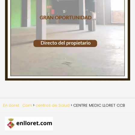
En Lloret . Com
centros de Salud
CENTRE MEDIC LLORET CCB