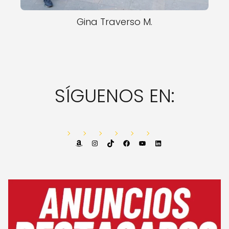
Gina Traverso M.
SÍGUENOS EN:
Amazon
Instagram
TikTok
Facebook
YouTube
LinkedIn