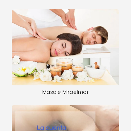
Masaje Miraelmar