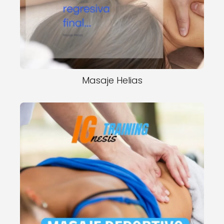
Masaje Helias