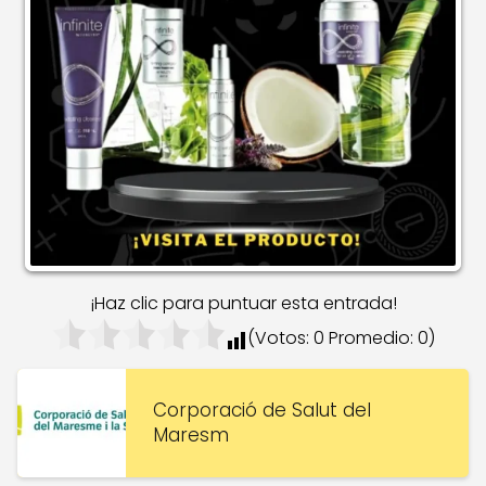
¡Haz clic para puntuar esta entrada!
(Votos:
0
Promedio:
0
)
Corporació de Salut del
Maresm