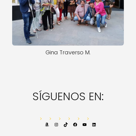
Gina Traverso M.
SÍGUENOS EN:
Amazon
Instagram
TikTok
Facebook
YouTube
LinkedIn