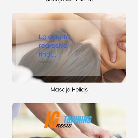
Masaje Helias