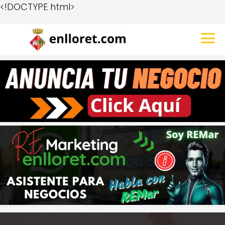
<!DOCTYPE html>