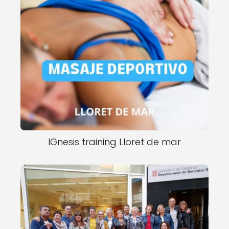
IGnesis training Lloret de mar