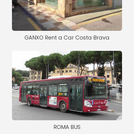
GANXO Rent a Car Costa Brava
ROMA BUS