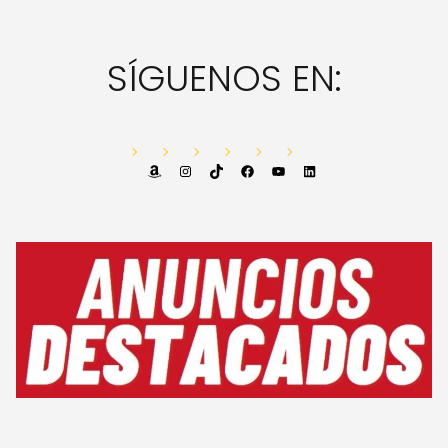
SÍGUENOS EN:
Amazon
Instagram
TikTok
Facebook
YouTube
LinkedIn