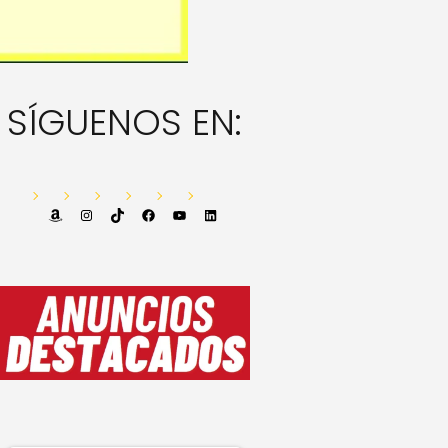
SÍGUENOS EN:
Amazon
Instagram
TikTok
Facebook
YouTube
LinkedIn