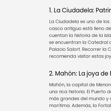
1. La Ciudadela: Patri
La Ciudadela es uno de lo
casco antiguo está lleno de 
cuentan la historia de la is
se encuentran la Catedral de
Palacio Salort. Recorrer la 
recomienda visitar estas joy
2. Mahón: La joya d
Mahón, la capital de Menor
una rica historia. El Puerto
más grandes del mundo y o
marítima. Además, la Fortal