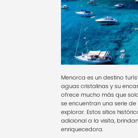
Menorca es un destino turí
aguas cristalinas y su enca
ofrece mucho más que solo 
se encuentran una serie de 
explorar. Estos sitios histór
adicional a la visita, brin
enriquecedora.