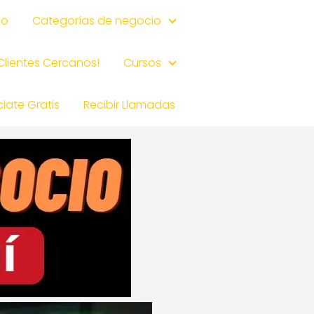
io
Categorías de negocio
 Clientes Cercanos!
Cursos
iate Gratis
Recibir Llamadas