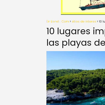
En Lloret . Com
sitios de interes
10 
10 lugares i
las playas d