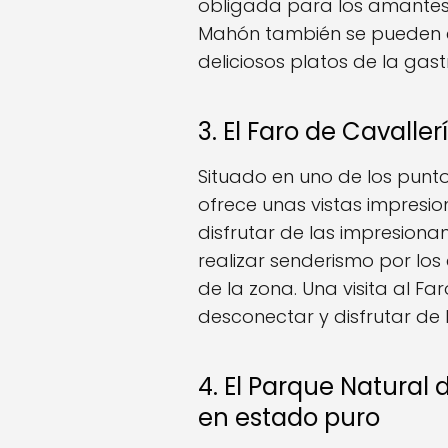
obligada para los amantes de
Mahón también se pueden e
deliciosos platos de la gas
3. El Faro de Cavalle
Situado en uno de los puntos
ofrece unas vistas impresi
disfrutar de las impresiona
realizar senderismo por los
de la zona. Una visita al F
desconectar y disfrutar de 
4. El Parque Natural 
en estado puro