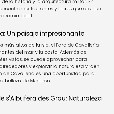
 la historia y la arquitectura militar. En
ncontrar restaurantes y bares que ofrecen
tronomía local.
ría: Un paisaje impresionante
 más altos de la isla, el Faro de Cavallería
onantes del mar y la costa. Además de
ntes vistas, se puede aprovechar para
 alrededores y explorar la naturaleza virgen
aro de Cavallería es una oportunidad para
la belleza de Menorca.
de s'Albufera des Grau: Naturaleza