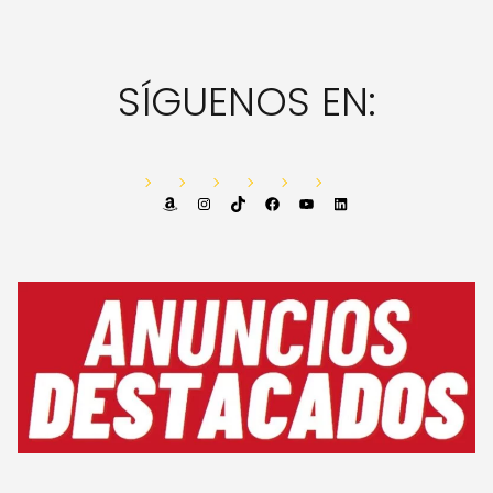
SÍGUENOS EN:
Amazon
Instagram
TikTok
Facebook
YouTube
LinkedIn