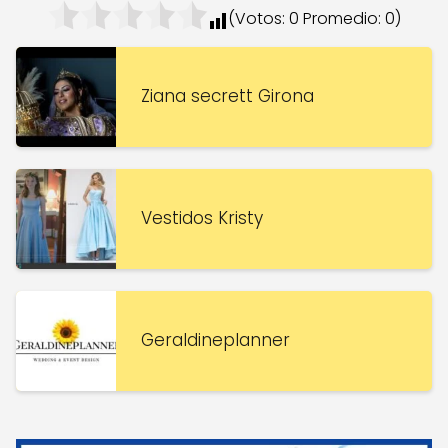
(Votos:
0
Promedio:
0
)
Ziana secrett Girona
Vestidos Kristy
Geraldineplanner