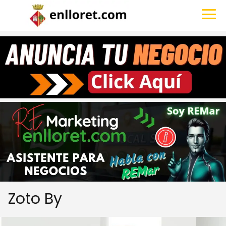
Zoto By