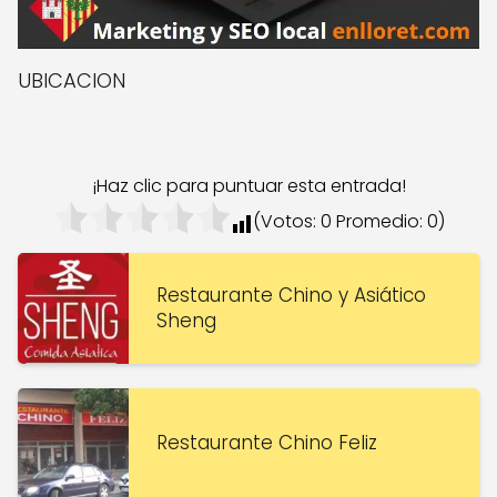
UBICACION
¡Haz clic para puntuar esta entrada!
(Votos:
0
Promedio:
0
)
Restaurante Chino y Asiático
Sheng
Restaurante Chino Feliz