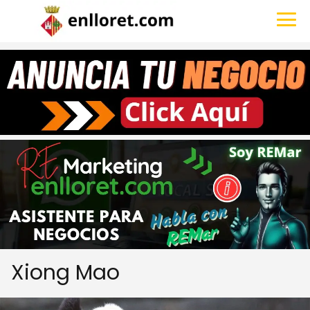
Xiong Mao