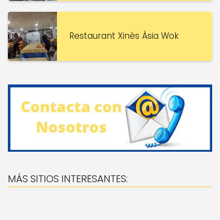
Restaurant Xinès Àsia Wok
MÁS SITIOS INTERESANTES: