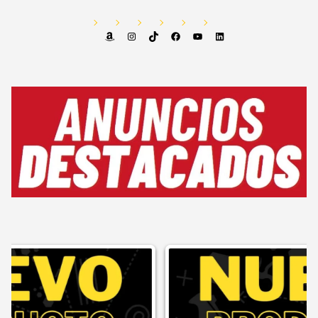
Amazon
Instagram
TikTok
Facebook
YouTube
LinkedIn