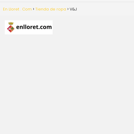
En Lloret . Com
Tienda de ropa
V&J