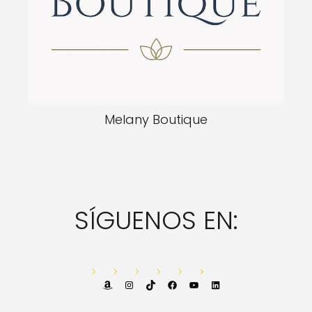
Melany Boutique
SÍGUENOS EN:
Amazon
Instagram
TikTok
Facebook
YouTube
LinkedIn