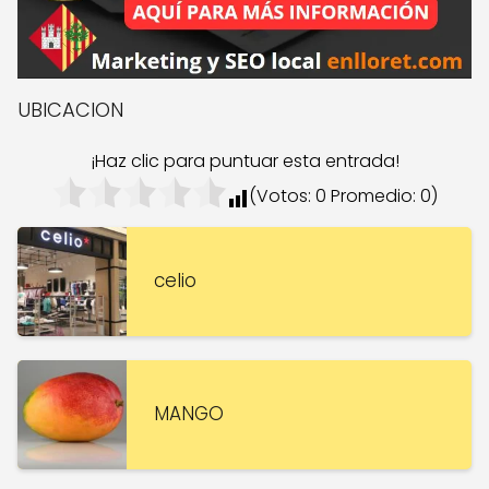
UBICACION
¡Haz clic para puntuar esta entrada!
(Votos:
0
Promedio:
0
)
celio
MANGO