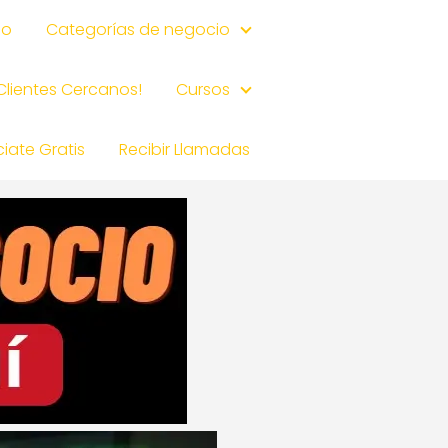
io
Categorías de negocio
 Clientes Cercanos!
Cursos
iate Gratis
Recibir Llamadas