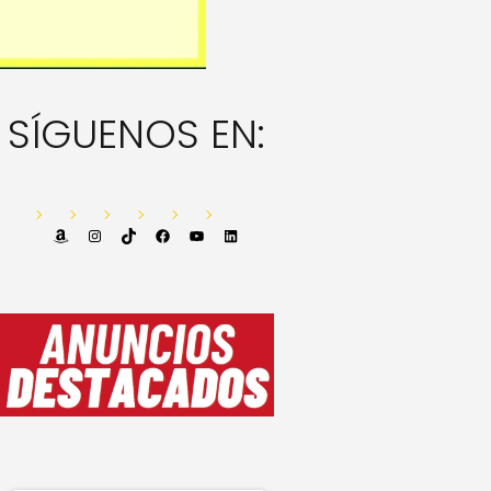
SÍGUENOS EN:
Amazon
Instagram
TikTok
Facebook
YouTube
LinkedIn