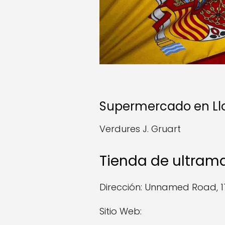
Supermercado en Ll
Verdures J. Gruart
Tienda de ultram
Dirección: Unnamed Road, 17
Sitio Web: