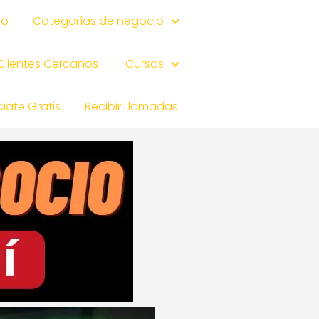
io
Categorías de negocio
 Clientes Cercanos!
Cursos
iate Gratis
Recibir Llamadas