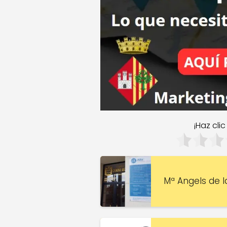
¡Haz cli
Mª Angels de l