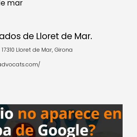
de mar
dos de Lloret de Mar.
 17310 Lloret de Mar, Girona
-advocats.com/