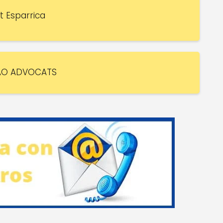
t Esparrica
AO ADVOCATS