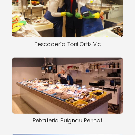
Pescadería Toni Ortiz Vic
Peixateria Puignau Pericot