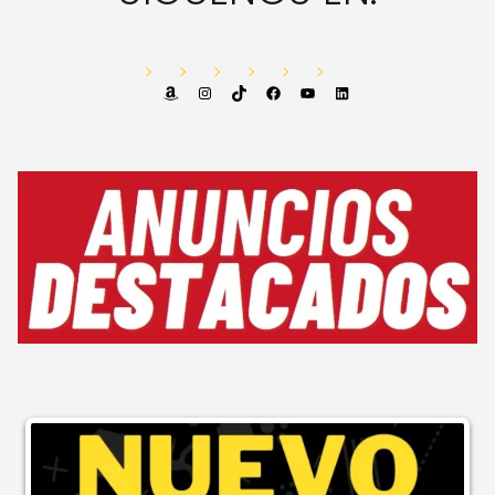
Amazon
Instagram
TikTok
Facebook
YouTube
LinkedIn