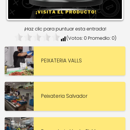
¡Haz clic para puntuar esta entrada!
(Votos:
0
Promedio:
0
)
PEIXATERIA VALLS
Peixateria Salvador