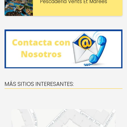
Pescaderia Vents Et Marees
MÁS SITIOS INTERESANTES: