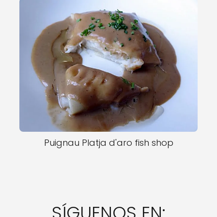
Puignau Platja d'aro fish shop
SÍGUENOS EN: