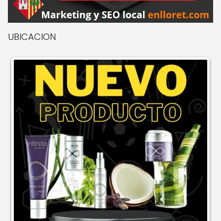
UBICACION