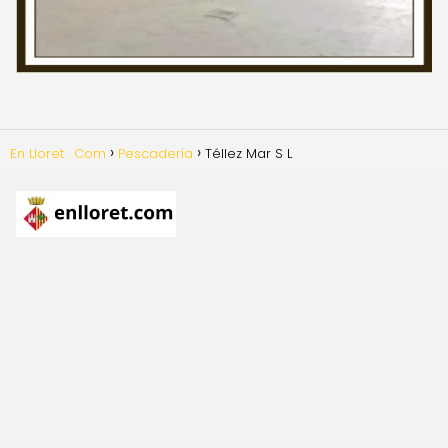
En Lloret . Com
Pescadería
Téllez Mar S L