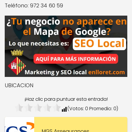
Teléfono: 972 34 60 59
UBICACION
¡Haz clic para puntuar esta entrada!
(Votos:
0
Promedio:
0
)
MGS Assegurances