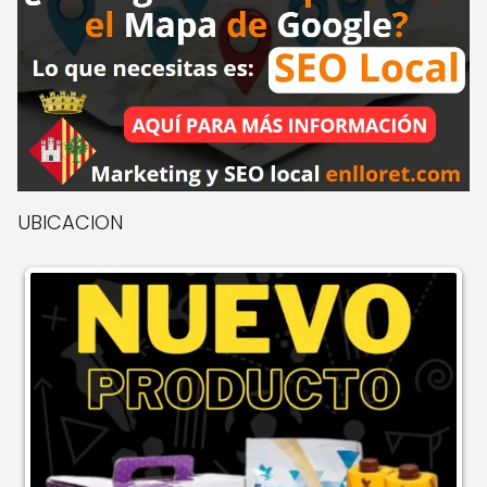
UBICACION