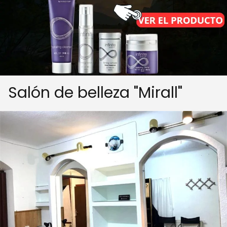
Salón de belleza "Mirall"