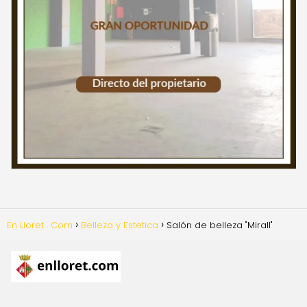
En Lloret . Com
Belleza y Estetica
Salón de belleza "Mirall"