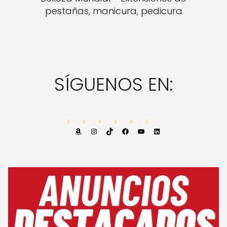
pestañas, manicura, pedicura
SÍGUENOS EN:
Amazon
Instagram
TikTok
Facebook
YouTube
LinkedIn