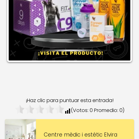
¡Haz clic para puntuar esta entrada!
(Votos:
0
Promedio:
0
)
Centre mèdic i estétic Elvira