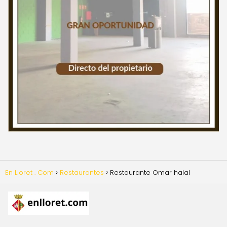
En Lloret . Com
Restaurantes
Restaurante Omar halal