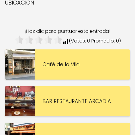
UBICACION
¡Haz clic para puntuar esta entrada!
(Votos:
0
Promedio:
0
)
Cafè de la Vila
BAR RESTAURANTE ARCADIA