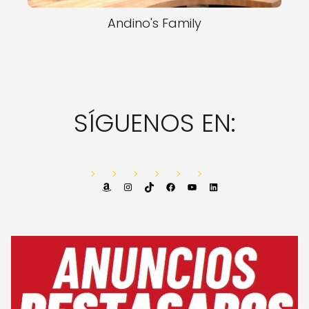
Andino's Family
SÍGUENOS EN:
Amazon
Instagram
TikTok
Facebook
YouTube
LinkedIn