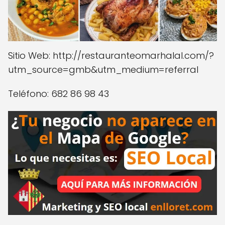
Sitio Web: http://restauranteomarhalal.com/?
utm_source=gmb&utm_medium=referral
Teléfono: 682 86 98 43