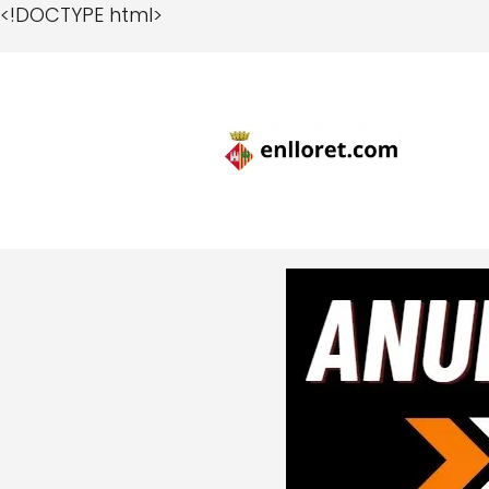
<!DOCTYPE html>