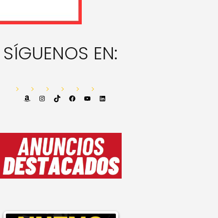
SÍGUENOS EN:
Amazon
Instagram
TikTok
Facebook
YouTube
LinkedIn