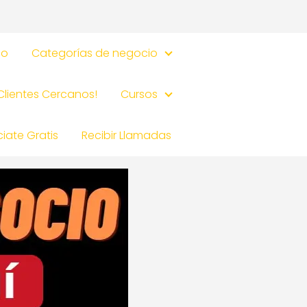
io
Categorías de negocio
 Clientes Cercanos!
Cursos
iate Gratis
Recibir Llamadas