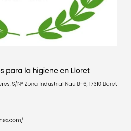
s para la higiene en Lloret
res, S/Nº Zona Industrial Nau B-6, 17310 Lloret
anex.com/