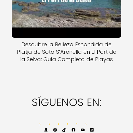
Descubre la Belleza Escondida de
Platja de Sota S’Arenella en El Port de
la Selva: Guía Completa de Playas
SÍGUENOS EN:
Amazon
Instagram
TikTok
Facebook
YouTube
LinkedIn