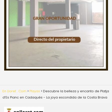
En Lloret . Com
Playas
Descubre la belleza y encanto de Platja
d’Es Pianc en Cadaqués - La joya escondida de la Costa Brava