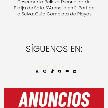
Descubre la Belleza Escondida de
Platja de Sota S’Arenella en El Port de
la Selva: Guía Completa de Playas
SÍGUENOS EN:
Amazon
Instagram
TikTok
Facebook
YouTube
LinkedIn