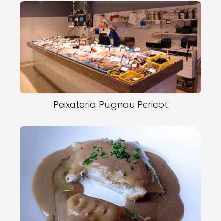
Peixateria Puignau Pericot