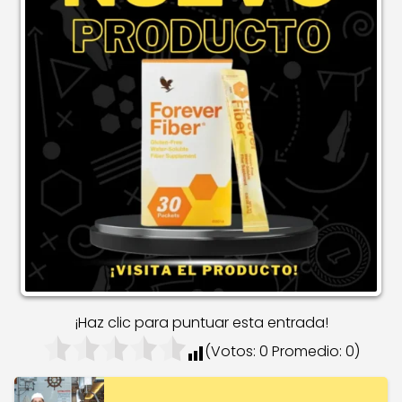
¡Haz clic para puntuar esta entrada!
(Votos:
0
Promedio:
0
)