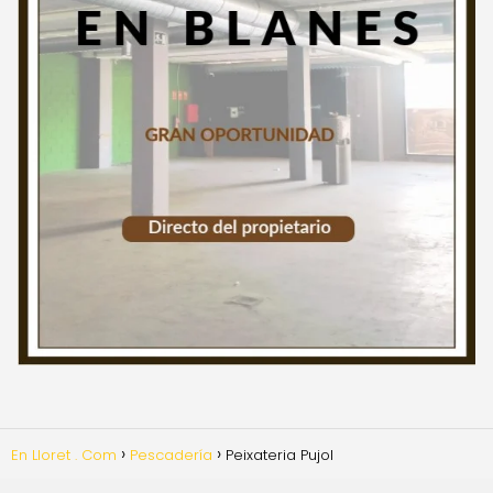
En Lloret . Com
Pescadería
Peixateria Pujol