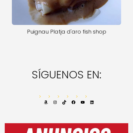
Puignau Platja d'aro fish shop
SÍGUENOS EN:
Amazon
Instagram
TikTok
Facebook
YouTube
LinkedIn