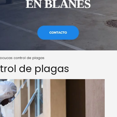
ocucas control de plagas
rol de plagas