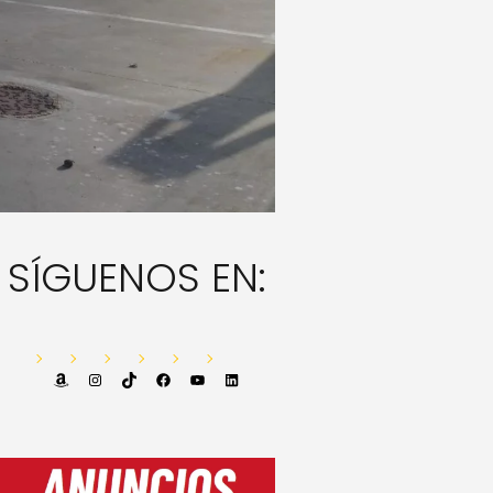
SÍGUENOS EN:
Amazon
Instagram
TikTok
Facebook
YouTube
LinkedIn