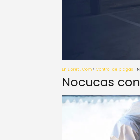
En Lloret . Com
Control de plagas
N
Nocucas cont