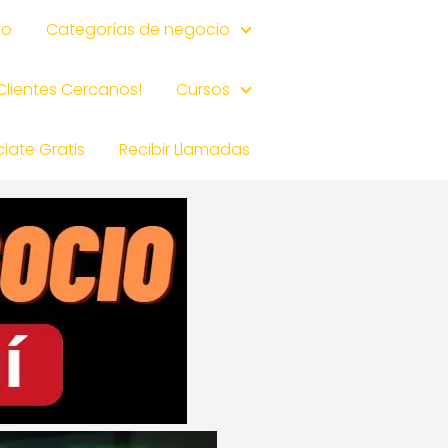
io
Categorías de negocio
 Clientes Cercanos!
Cursos
iate Gratis
Recibir Llamadas