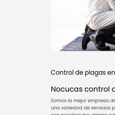
Control de plagas en
Nocucas control 
Somos la mejor empresa de 
una variedad de servicios p
con nosotros hoy mismo pa