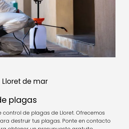
 Lloret de mar
de plagas
control de plagas de Lloret. Ofrecemos
ara destruir tus plagas. Ponte en contacto
ra obtener un presupuesto gratuito