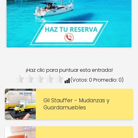
¡Haz clic para puntuar esta entrada!
(Votos:
0
Promedio:
0
)
Gil Stauffer - Mudanzas y
Guardamuebles