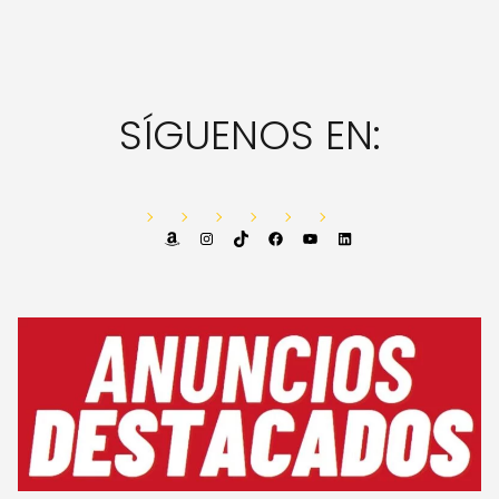
SÍGUENOS EN:
Amazon
Instagram
TikTok
Facebook
YouTube
LinkedIn