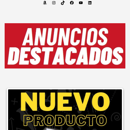
Amazon
Instagram
TikTok
Facebook
YouTube
LinkedIn