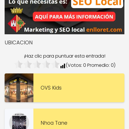
UBICACION
¡Haz clic para puntuar esta entrada!
(Votos:
0
Promedio:
0
)
OVS Kids
Nhoa Tane