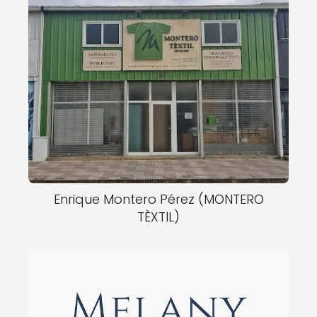
Enrique Montero Pérez (MONTERO
TÈXTIL)