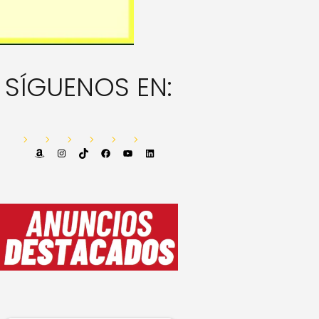
SÍGUENOS EN:
Amazon
Instagram
TikTok
Facebook
YouTube
LinkedIn