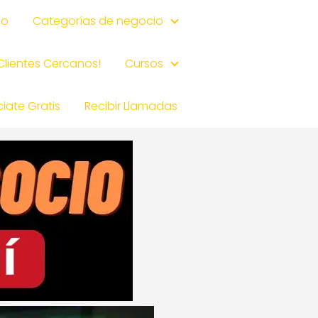
io
Categorías de negocio
 Clientes Cercanos!
Cursos
iate Gratis
Recibir Llamadas