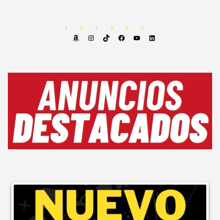
Amazon
Instagram
TikTok
Facebook
YouTube
LinkedIn