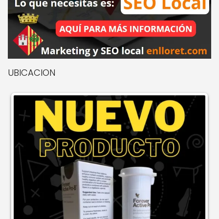
UBICACION