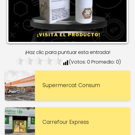
¡Haz clic para puntuar esta entrada!
(Votos:
0
Promedio:
0
)
Supermercat Consum
Carrefour Express