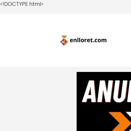
<!DOCTYPE html>