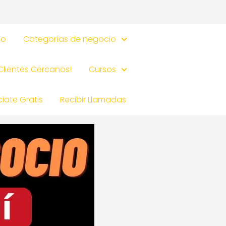
io
Categorías de negocio
 Clientes Cercanos!
Cursos
iate Gratis
Recibir Llamadas