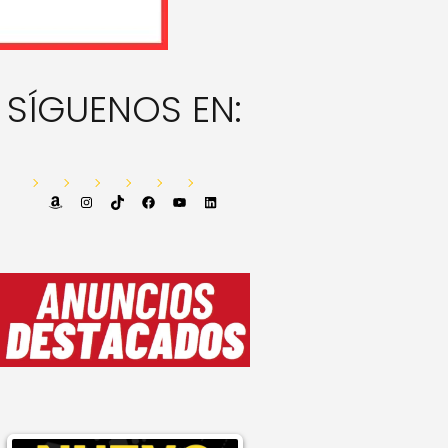
SÍGUENOS EN:
Amazon
Instagram
TikTok
Facebook
YouTube
LinkedIn