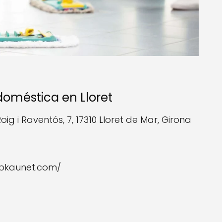
 doméstica en Lloret
oig i Raventós, 7, 17310 Lloret de Mar, Girona
tbkaunet.com/