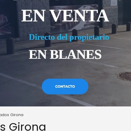
ados Girona
s Girona