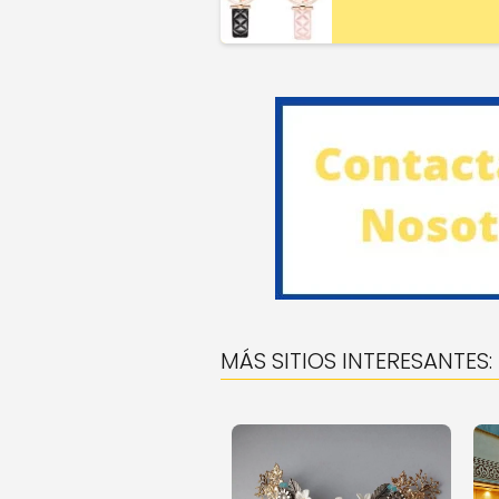
MÁS SITIOS INTERESANTES: