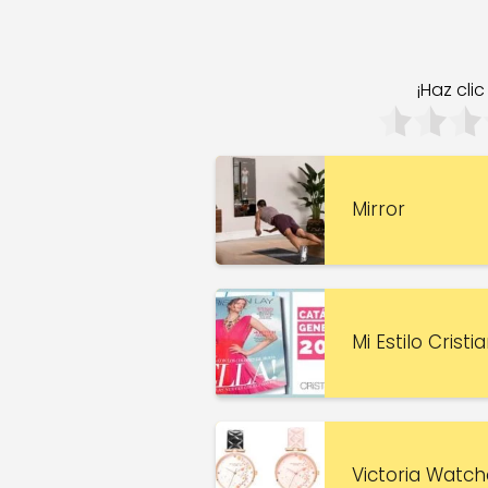
¡Haz cli
Mirror
Mi Estilo Cristi
Victoria Watch