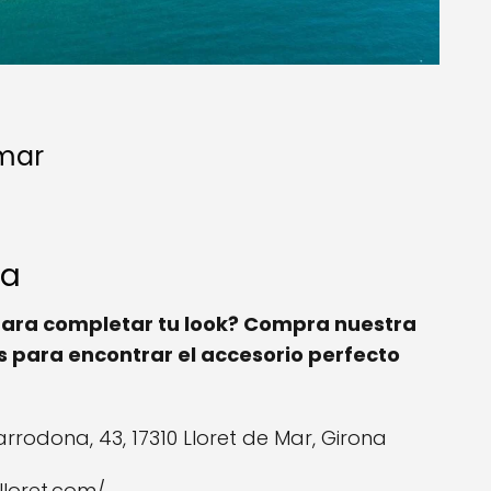
 mar
ía
para completar tu look? Compra nuestra
as para encontrar el accesorio perfecto
larrodona, 43, 17310 Lloret de Mar, Girona
ylloret.com/