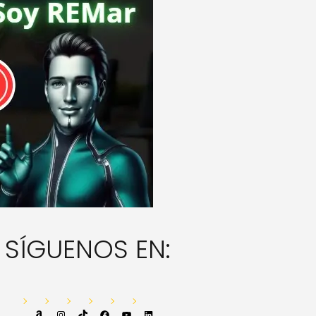
SÍGUENOS EN:
Amazon
Instagram
TikTok
Facebook
YouTube
LinkedIn