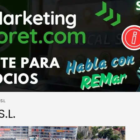
S.L.
S.L.