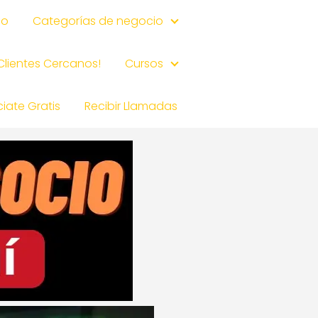
io
Categorías de negocio
 Clientes Cercanos!
Cursos
iate Gratis
Recibir Llamadas