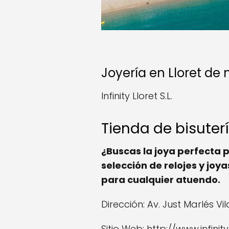
Joyería en Lloret de
Infinity Lloret S.L.
Tienda de bisuter
¿Buscas la joya perfecta 
selección de relojes y joy
para cualquier atuendo.
Dirección: Av. Just Marlés Vi
Sitio Web: http://www.infinit