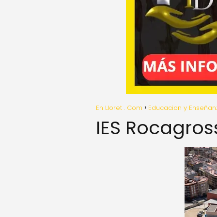
En Lloret . Com
Educacion y Enseñan
IES Rocagros