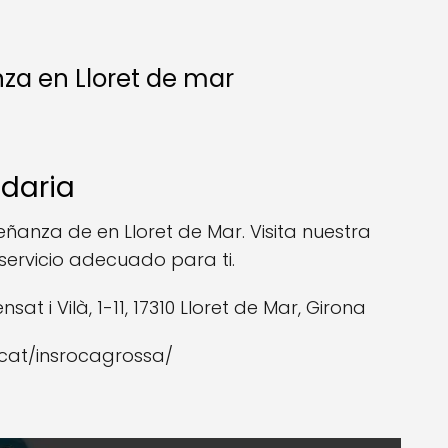
za en Lloret de mar
ndaria
ñanza de en Lloret de Mar. Visita nuestra
servicio adecuado para ti.
at i Vilà, 1-11, 17310 Lloret de Mar, Girona
c.cat/insrocagrossa/