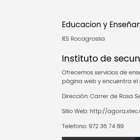
Educacion y Enseñan
IES Rocagrossa
Instituto de secu
Ofrecemos servicios de ense
página web y encuentra el 
Dirección: Carrer de Rosa Sens
Sitio Web: http://agora.xte
Telefono: 972 36 74 89