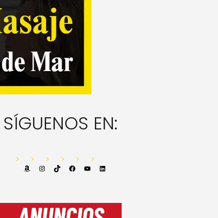
SÍGUENOS EN:
Amazon
Instagram
TikTok
Facebook
YouTube
LinkedIn