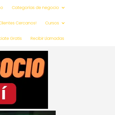
io
Categorías de negocio
 Clientes Cercanos!
Cursos
iate Gratis
Recibir Llamadas