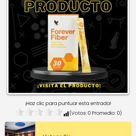
¡Haz clic para puntuar esta entrada!
(Votos:
0
Promedio:
0
)