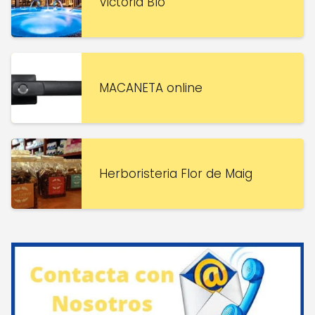
Victoria Bío
MACANETA online
Herboristeria Flor de Maig