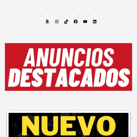
Amazon
Instagram
TikTok
Facebook
YouTube
LinkedIn