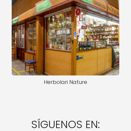
Herbolari Nature
SÍGUENOS EN: