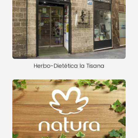
Herbo-Dietética la Tisana