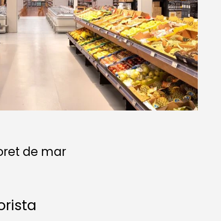
oret de mar
orista