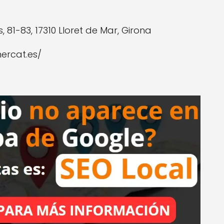
s, 81-83, 17310 Lloret de Mar, Girona
ercat.es/