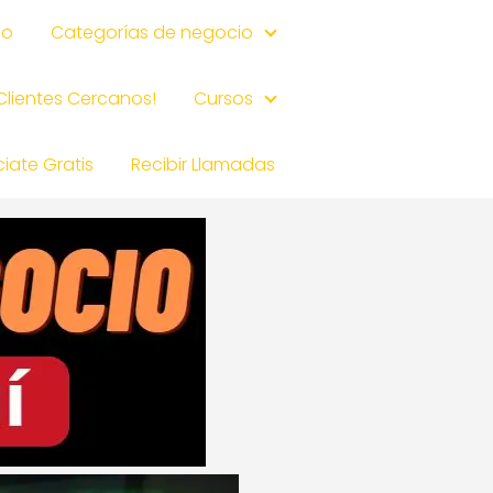
io
Categorías de negocio
 Clientes Cercanos!
Cursos
iate Gratis
Recibir Llamadas