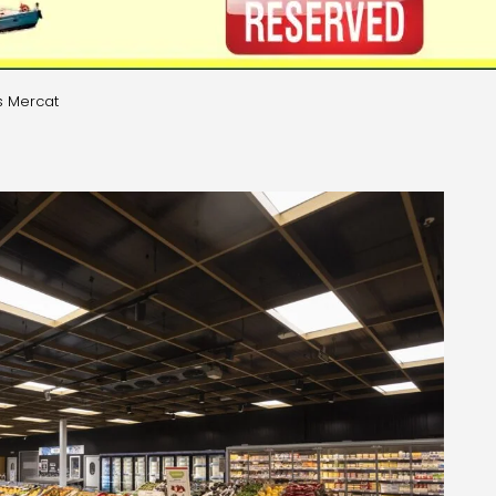
s Mercat