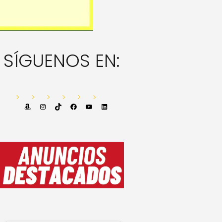
SÍGUENOS EN:
Amazon
Instagram
TikTok
Facebook
YouTube
LinkedIn