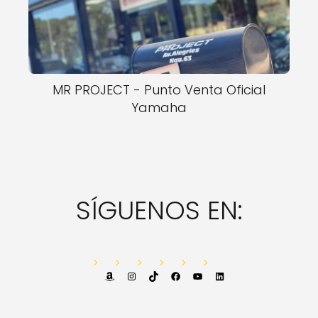
MR PROJECT - Punto Venta Oficial
Yamaha
SÍGUENOS EN:
Amazon
Instagram
TikTok
Facebook
YouTube
LinkedIn