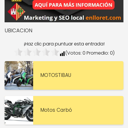
UBICACION
¡Haz clic para puntuar esta entrada!
(Votos:
0
Promedio:
0
)
MOTOSTIBAU
Motos Carbó