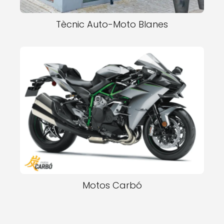
Tècnic Auto-Moto Blanes
Motos Carbó