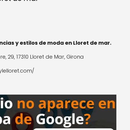
cias y estilos de moda en Lloret de mar.
e, 29, 17310 Lloret de Mar, Girona
ylelloret.com/