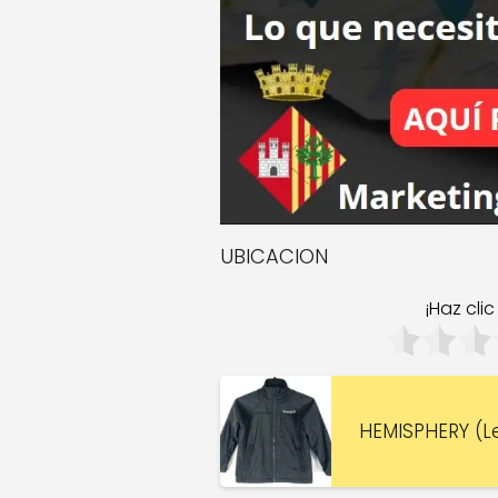
UBICACION
¡Haz cli
HEMISPHERY (Le