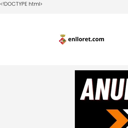
<!DOCTYPE html>