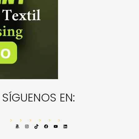
SÍGUENOS EN:
Amazon
Instagram
TikTok
Facebook
YouTube
LinkedIn