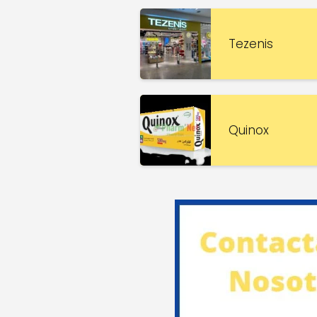
Tezenis
Quinox