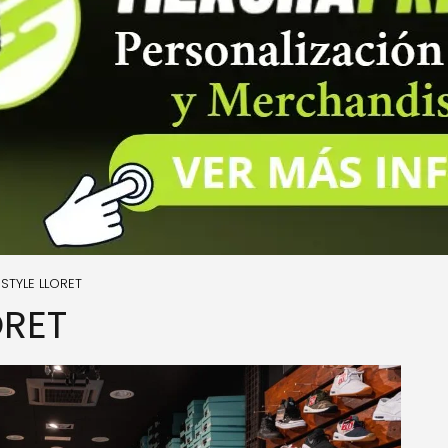
ESTYLE LLORET
ORET