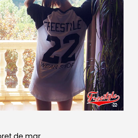
oret de mar