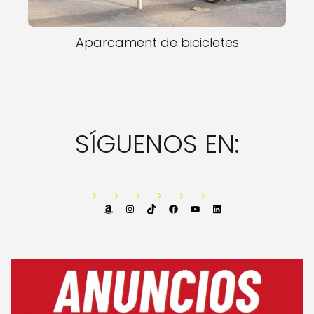
Aparcament de bicicletes
SÍGUENOS EN:
Amazon
Instagram
TikTok
Facebook
YouTube
LinkedIn