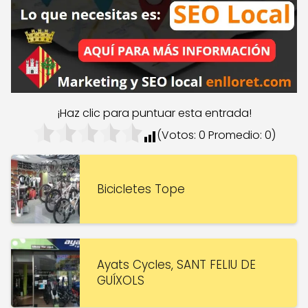
¡Haz clic para puntuar esta entrada!
(Votos:
0
Promedio:
0
)
Bicicletes Tope
Ayats Cycles, SANT FELIU DE
GUÍXOLS