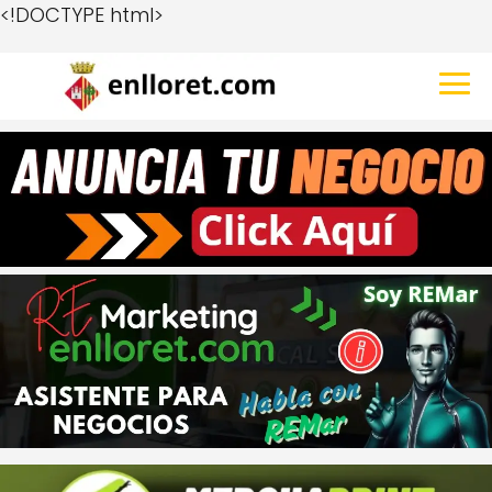
<!DOCTYPE html>