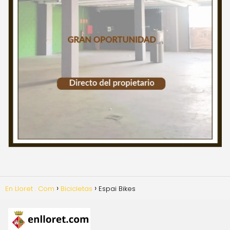
En Lloret . Com
Bicicletas
Espai Bikes