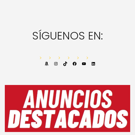
SÍGUENOS EN:
Amazon
Instagram
TikTok
Facebook
YouTube
LinkedIn