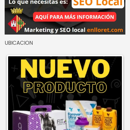
UBICACION