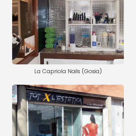
La Capriola Nails (Gosia)