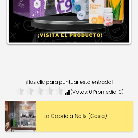
¡Haz clic para puntuar esta entrada!
(Votos:
0
Promedio:
0
)
La Capriola Nails (Gosia)