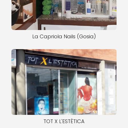
La Capriola Nails (Gosia)
TOT X L'ESTÈTICA