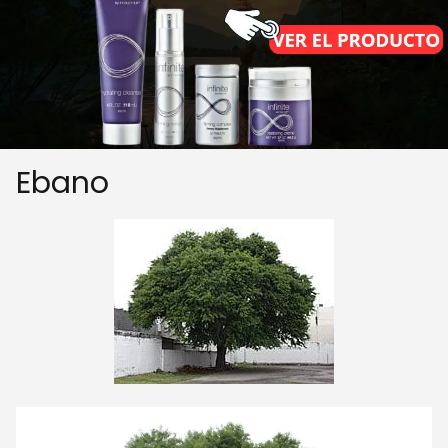
Ebano