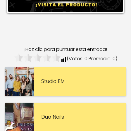
¡Haz clic para puntuar esta entrada!
(Votos:
0
Promedio:
0
)
Studio EM
Duo Nails