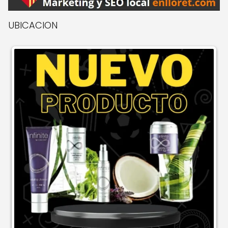
UBICACION