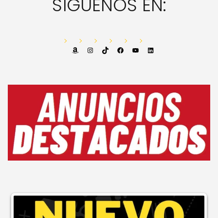
SÍGUENOS EN:
Amazon
Instagram
TikTok
Facebook
YouTube
LinkedIn