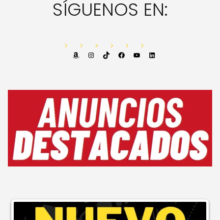
SÍGUENOS EN:
Amazon
Instagram
TikTok
Facebook
YouTube
LinkedIn