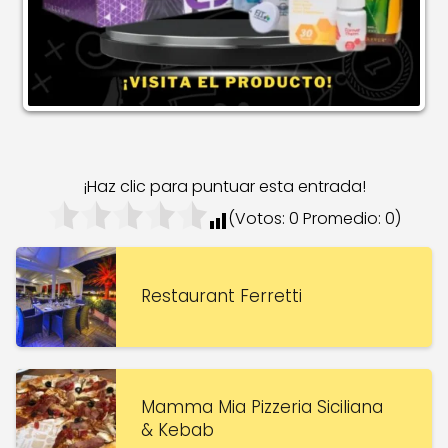
¡Haz clic para puntuar esta entrada!
(Votos:
0
Promedio:
0
)
Restaurant Ferretti
Mamma Mia Pizzeria Siciliana
& Kebab