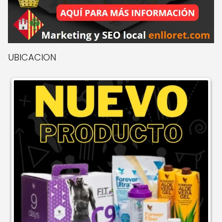
UBICACION