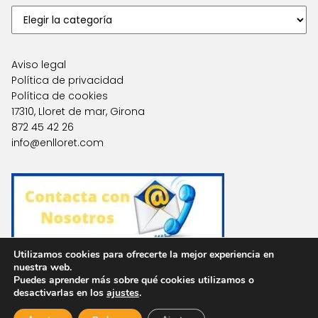
Aviso legal
Política de privacidad
Política de cookies
17310, Lloret de mar, Girona
872 45 42 26
info@enlloret.com
Utilizamos cookies para ofrecerte la mejor experiencia en
nuestra web.
Puedes aprender más sobre qué cookies utilizamos o
Agencias en Otras Localidades
desactivarlas en los
ajustes
.