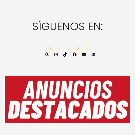
SÍGUENOS EN:
Amazon
Instagram
TikTok
Facebook
YouTube
LinkedIn