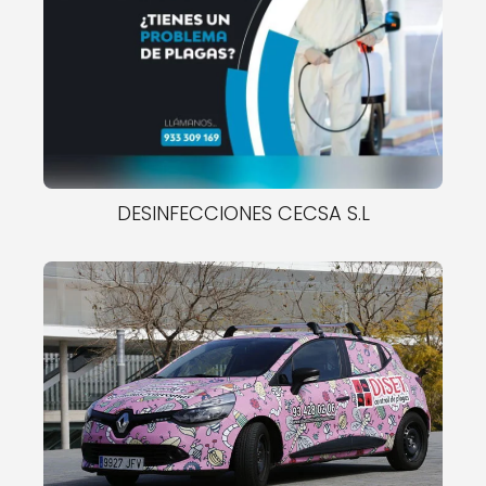
DESINFECCIONES CECSA S.L