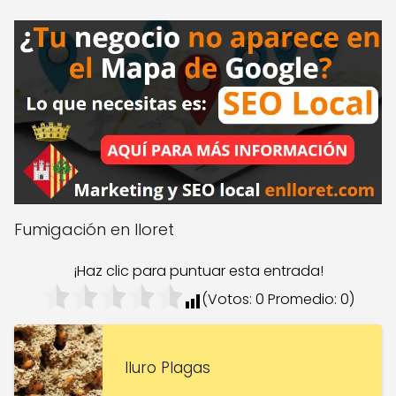
Fumigación en lloret
¡Haz clic para puntuar esta entrada!
(Votos:
0
Promedio:
0
)
Iluro Plagas