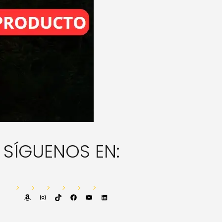
SÍGUENOS EN:
Amazon
Instagram
TikTok
Facebook
YouTube
LinkedIn