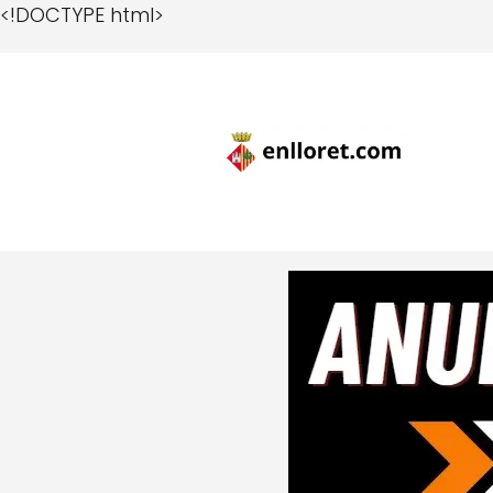
<!DOCTYPE html>