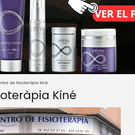
ntre de fisioteràpia Kiné
ioteràpia Kiné