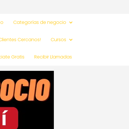
io
Categorías de negocio
 Clientes Cercanos!
Cursos
iate Gratis
Recibir Llamadas