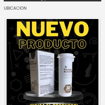
UBICACION