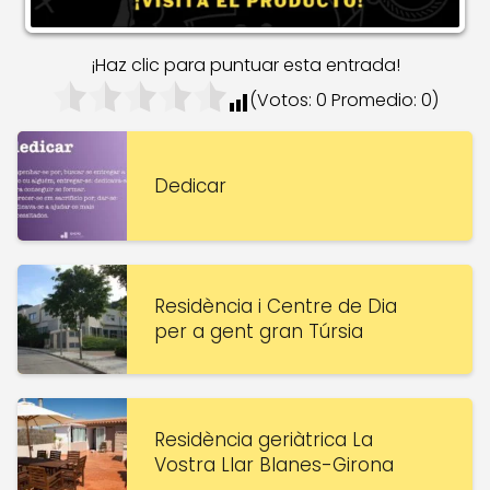
¡Haz clic para puntuar esta entrada!
(Votos:
0
Promedio:
0
)
Dedicar
Residència i Centre de Dia
per a gent gran Túrsia
Residència geriàtrica La
Vostra Llar Blanes-Girona