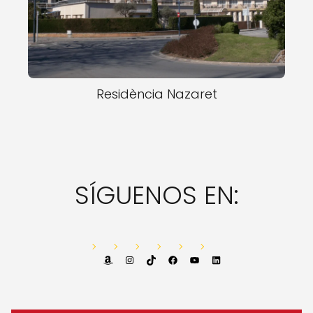
Residència Nazaret
SÍGUENOS EN:
Amazon
Instagram
TikTok
Facebook
YouTube
LinkedIn