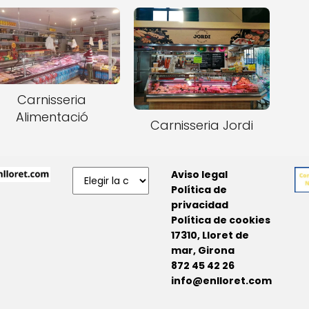
Carnisseria
Alimentació
Carnisseria Jordi
Aviso legal
Política de
privacidad
Política de cookies
17310, Lloret de
mar, Girona
872 45 42 26
info@enlloret.com