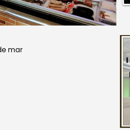
 de mar