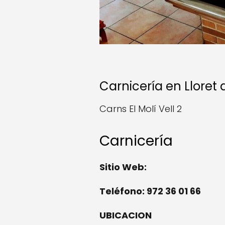
Carnicería en Lloret
Carns El Molí Vell 2
Carnicería
Sitio Web:
Teléfono: 972 36 01 66
UBICACION