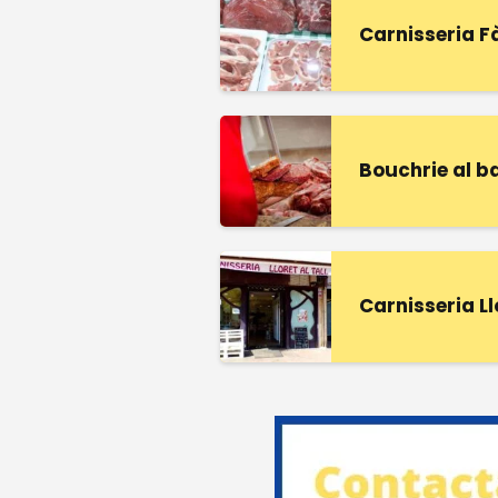
Carnisseria F
Bouchrie al b
Carnisseria Ll