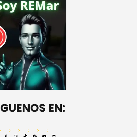
ÍGUENOS EN:
Amazon
Instagram
TikTok
Facebook
YouTube
LinkedIn