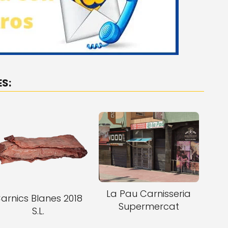
S:
La Pau Carnisseria
arnics Blanes 2018
Supermercat
S.L.