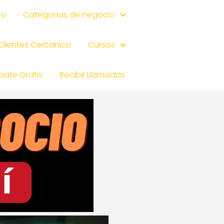
io
Categorías de negocio
 Clientes Cercanos!
Cursos
iate Gratis
Recibir Llamadas