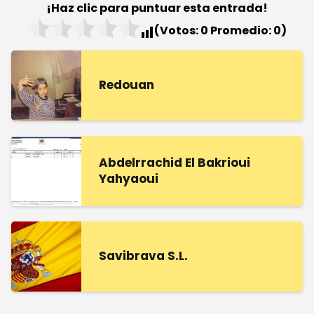
¡Haz clic para puntuar esta entrada!
(Votos:
0
Promedio:
0
)
Redouan
Abdelrrachid El Bakrioui
Yahyaoui
Savibrava S.L.