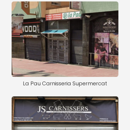
La Pau Carnisseria Supermercat