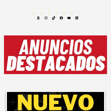
Amazon
Instagram
TikTok
Facebook
YouTube
LinkedIn