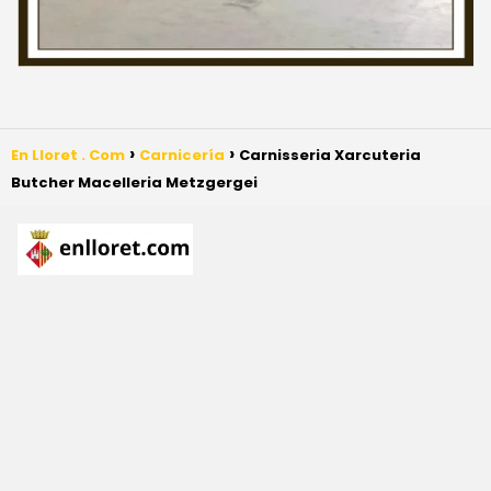
En Lloret . Com
Carnicería
Carnisseria Xarcuteria
Butcher Macelleria Metzgergei