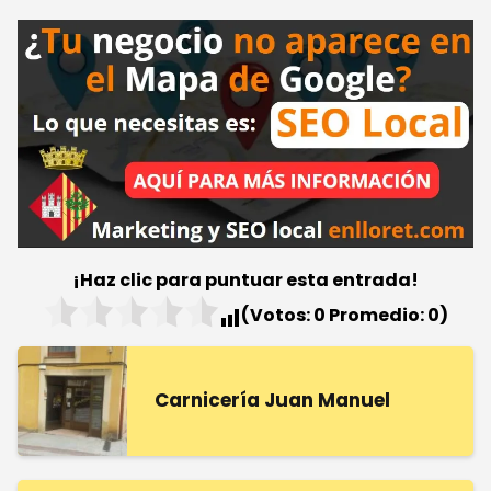
¡Haz clic para puntuar esta entrada!
(Votos:
0
Promedio:
0
)
Carnicería Juan Manuel