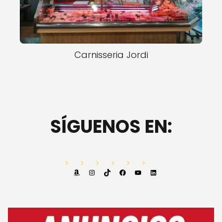
Carnisseria Jordi
SÍGUENOS EN:
Amazon
Instagram
TikTok
Facebook
YouTube
LinkedIn