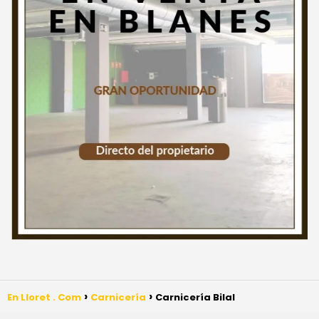
En Lloret . Com
Carnicería
Carnicería Bilal