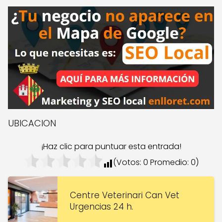
UBICACION
¡Haz clic para puntuar esta entrada!
(Votos:
0
Promedio:
0
)
Centre Veterinari Can Vet
Urgencias 24 h.