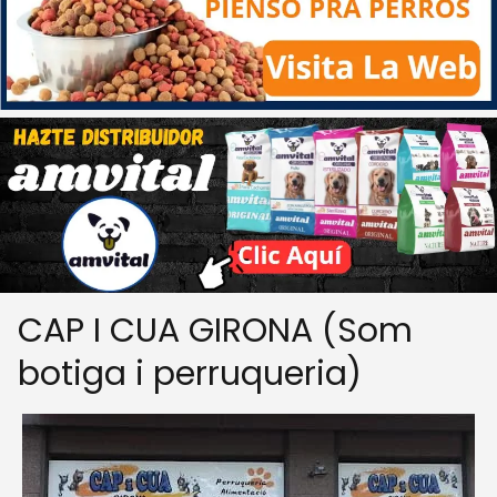
CAP I CUA GIRONA (Som
botiga i perruqueria)