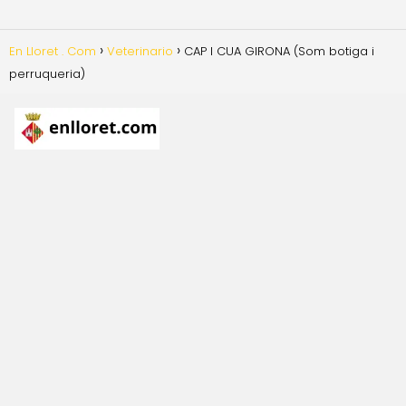
En Lloret . Com
Veterinario
CAP I CUA GIRONA (Som botiga i
perruqueria)