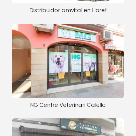
Distribuidor amvital en Lloret
NG Centre Veterinari Calella