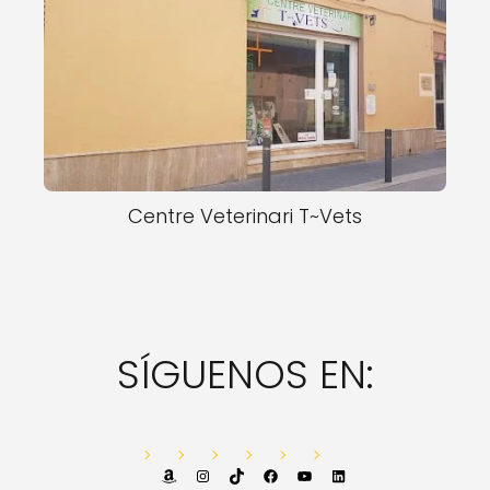
Centre Veterinari T~Vets
SÍGUENOS EN:
Amazon
Instagram
TikTok
Facebook
YouTube
LinkedIn