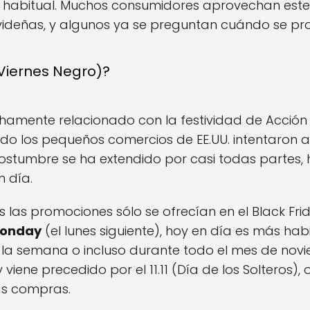
o habitual. Muchos consumidores aprovechan est
ideñas, y algunos ya se preguntan cuándo se pro
(Viernes Negro)?
echamente relacionado con la festividad de Acció
ndo los pequeños comercios de EE.UU. intentaron
 costumbre se ha extendido por casi todas partes,
n día.
 las promociones sólo se ofrecían en el Black Frid
Monday
(el lunes siguiente), hoy en día es más ha
la semana o incluso durante todo el mes de nov
 viene precedido por el 11.11 (Día de los Solteros)
las compras.