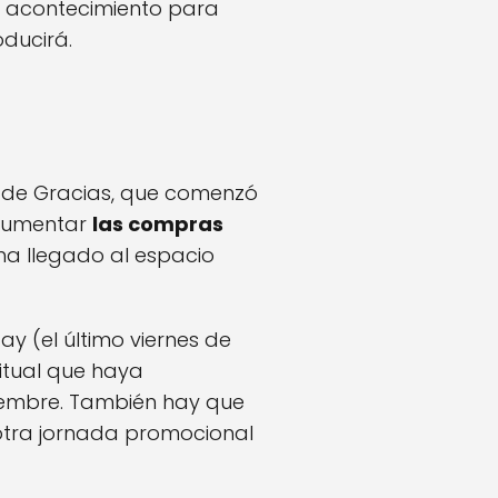
e acontecimiento para
ducirá.
n de Gracias, que comenzó
 aumentar
las compras
 ha llegado al espacio
ay (el último viernes de
bitual que haya
iembre. También hay que
, otra jornada promocional