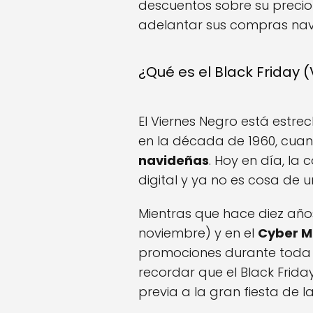
descuentos sobre su preci
adelantar sus compras nav
¿Qué es el Black Friday 
El Viernes Negro está estr
en la década de 1960, cua
navideñas
. Hoy en día, la
digital y ya no es cosa de u
Mientras que hace diez años
noviembre) y en el
Cyber 
promociones durante toda 
recordar que el Black Friday
previa a la gran fiesta de 