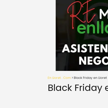
En Lloret . Com
Black Friday en Lloret
Black Friday 