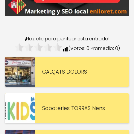
¡Haz clic para puntuar esta entrada!
(Votos:
0
Promedio:
0
)
CALÇATS DOLORS
Sabateries TORRAS Nens