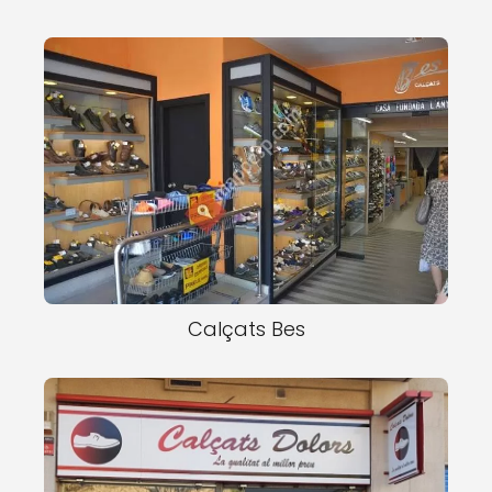
Calçats Bes