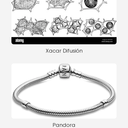
Xacar Difusión
Pandora