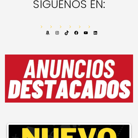
SÍGUENOS EN:
Amazon
Instagram
TikTok
Facebook
YouTube
LinkedIn