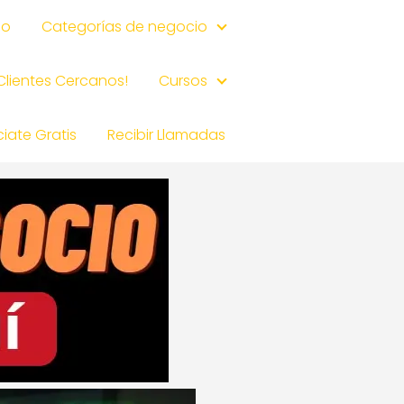
io
Categorías de negocio
 Clientes Cercanos!
Cursos
iate Gratis
Recibir Llamadas