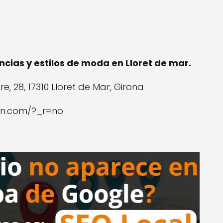
cias y estilos de moda en Lloret de mar.
e, 28, 17310 Lloret de Mar, Girona
ton.com/?_r=no