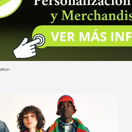
etton