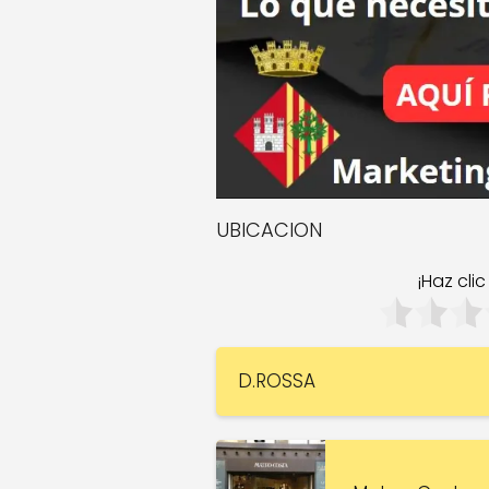
UBICACION
¡Haz cli
D.ROSSA