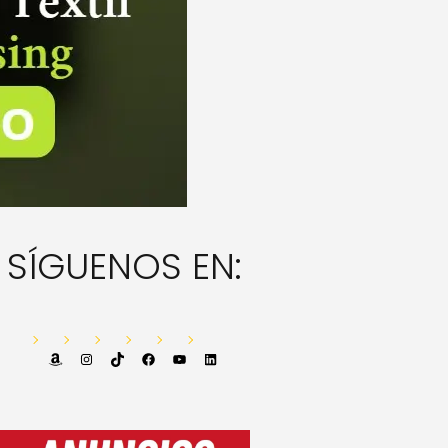
SÍGUENOS EN:
Amazon
Instagram
TikTok
Facebook
YouTube
LinkedIn