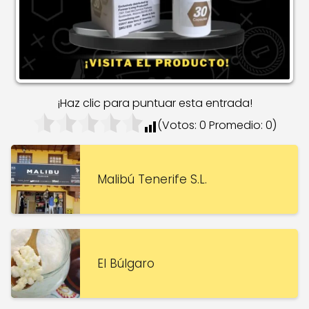
¡Haz clic para puntuar esta entrada!
(Votos:
0
Promedio:
0
)
Malibú Tenerife S.L.
El Búlgaro