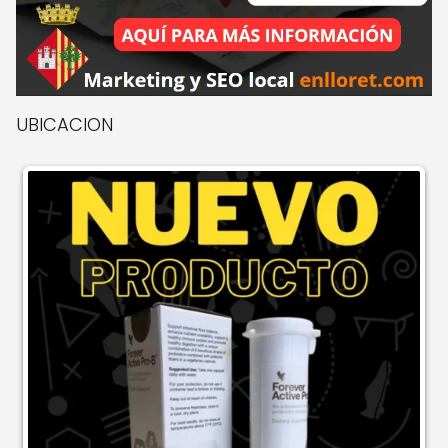
UBICACION