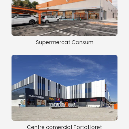
Supermercat Consum
Centre comercial PortaLloret