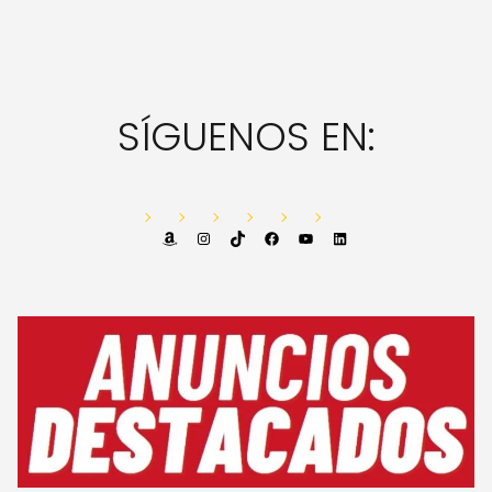
SÍGUENOS EN:
Amazon
Instagram
TikTok
Facebook
YouTube
LinkedIn