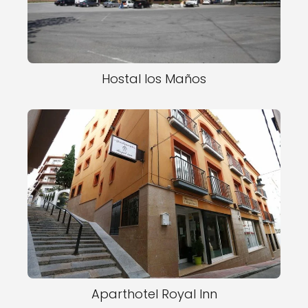
Hostal los Maños
Aparthotel Royal Inn