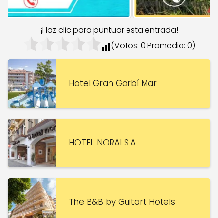
¡Haz clic para puntuar esta entrada!
(Votos:
0
Promedio:
0
)
Hotel Gran Garbí Mar
HOTEL NORAI S.A.
The B&B by Guitart Hotels