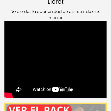
Lloret
No pierdas la oportunidad de disfrutar de este
manjar