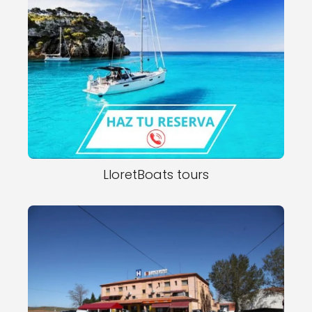
LloretBoats tours