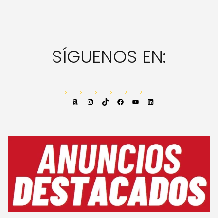
SÍGUENOS EN:
Amazon
Instagram
TikTok
Facebook
YouTube
LinkedIn